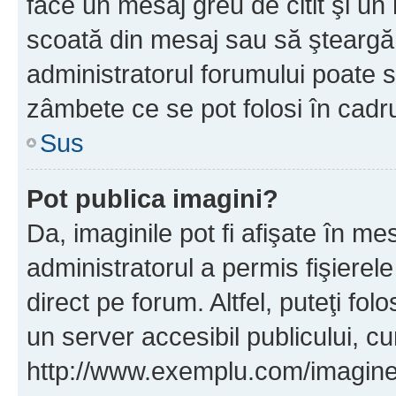
face un mesaj greu de citit şi un
scoată din mesaj sau să şteargă
administratorul forumului poate s
zâmbete ce se pot folosi în cadr
Sus
Pot publica imagini?
Da, imaginile pot fi afişate în 
administratorul a permis fişierele
direct pe forum. Altfel, puteţi fo
un server accesibil publicului, cu
http://www.exemplu.com/imaginea-