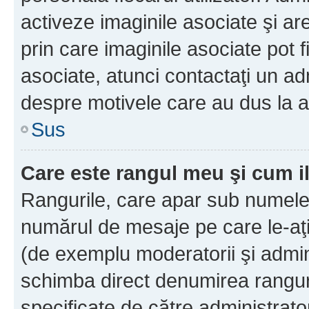
activeze imaginile asociate şi ar
prin care imaginile asociate pot fi
asociate, atunci contactaţi un adm
despre motivele care au dus la a
Sus
Care este rangul meu şi cum i
Rangurile, care apar sub numele 
numărul de mesaje pe care le-aţi s
(de exemplu moderatorii şi adminis
schimba direct denumirea ranguri
specificate de către administrat