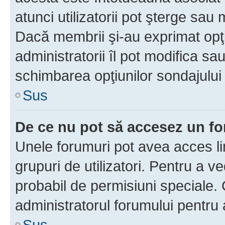
atunci utilizatorii pot şterge sau 
Dacă membrii şi-au exprimat opţi
administratorii îl pot modifica sa
schimbarea opţiunilor sondajului 
Sus
De ce nu pot să accesez un f
Unele forumuri pot avea acces lim
grupuri de utilizatori. Pentru a ve
probabil de permisiuni speciale.
administratorul forumului pentru
Sus