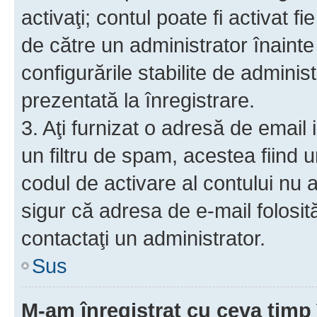
activaţi; contul poate fi activat 
de către un administrator înainte 
configurările stabilite de adminis
prezentată la înregistrare.
3. Aţi furnizat o adresă de email
un filtru de spam, acestea fiind 
codul de activare al contului nu
sigur că adresa de e-mail folosit
contactaţi un administrator.
Sus
M-am înregistrat cu ceva tim