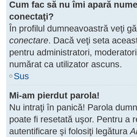
Cum fac să nu îmi apară numele 
conectaţi?
În profilul dumneavoastră veţi g
conectare
. Dacă veţi seta aceas
pentru administratori, moderatori
numărat ca utilizator ascuns.
Sus
Mi-am pierdut parola!
Nu intraţi în panică! Parola dumn
poate fi resetată uşor. Pentru a 
autentificare şi folosiţi legătura
A