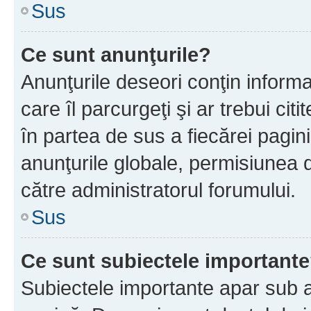
Sus
Ce sunt anunţurile?
Anunţurile deseori conţin informa
care îl parcurgeţi şi ar trebui cit
în partea de sus a fiecărei pagini
anunţurile globale, permisiunea 
către administratorul forumului.
Sus
Ce sunt subiectele important
Subiectele importante apar sub a