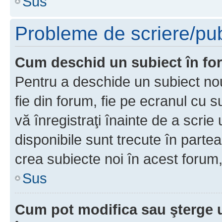
Sus
Probleme de scriere/pub
Cum deschid un subiect în f
Pentru a deschide un subiect nou
fie din forum, fie pe ecranul cu s
vă înregistraţi înainte de a scrie
disponibile sunt trecute în parte
crea subiecte noi în acest forum,
Sus
Cum pot modifica sau şterge 