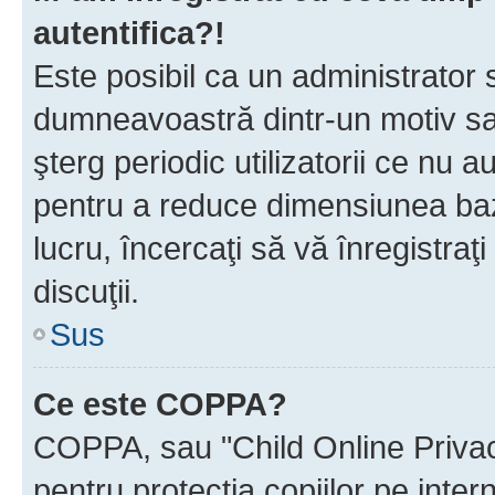
autentifica?!
Este posibil ca un administrator s
dumneavoastră dintr-un motiv sa
şterg periodic utilizatorii ce nu 
pentru a reduce dimensiunea baz
lucru, încercaţi să vă înregistraţi
discuţii.
Sus
Ce este COPPA?
COPPA, sau "Child Online Privac
pentru protecţia copiilor pe inter