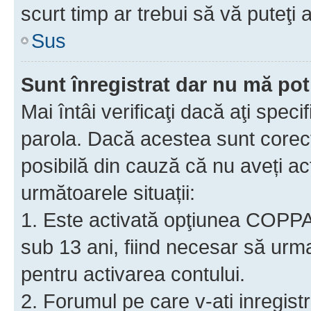
scurt timp ar trebui să vă puteţi a
Sus
Sunt înregistrat dar nu mă pot
Mai întâi verificaţi dacă aţi speci
parola. Dacă acestea sunt corect
posibilă din cauză că nu aveți act
următoarele situații:
1. Este activată opţiunea COPPA ş
sub 13 ani, fiind necesar să urmaţ
pentru activarea contului.
2. Forumul pe care v-ati inregistrat