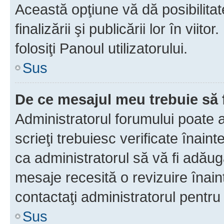
Această opţiune vă dă posibilita
finalizării şi publicării lor în vii
folosiţi Panoul utilizatorului.
Sus
De ce mesajul meu trebuie să 
Administratorul forumului poate 
scrieţi trebuiesc verificate înain
ca administratorul să vă fi adăuga
mesaje recesită o revizuire înain
contactaţi administratorul pentru 
Sus