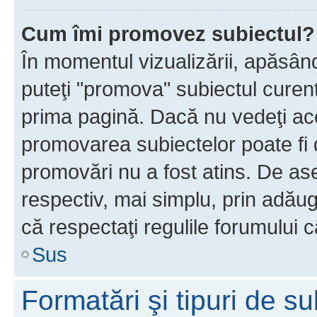
Cum îmi promovez subiectul?
În momentul vizualizării, apăsân
puteţi "promova" subiectul curen
prima pagină. Dacă nu vedeţi a
promovarea subiectelor poate fi 
promovări nu a fost atins. De a
respectiv, mai simplu, prin adăug
că respectaţi regulile forumului c
Sus
Formatări şi tipuri de s