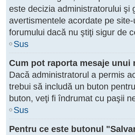
este decizia administratorului ş
avertismentele acordate pe site-u
forumului dacă nu ştiţi sigur de c
Sus
Cum pot raporta mesaje unui
Dacă administratorul a permis ace
trebui să includă un buton pentru
buton, veţi fi îndrumat cu paşii 
Sus
Pentru ce este butonul "Salva