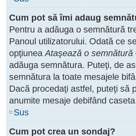
Cum pot să îmi adaug semnăt
Pentru a adăuga o semnătură treb
Panoul utilizatorului. Odată ce se
opţiunea
Ataşează o semnătură
adăuga semnătura. Puteţi, de a
semnătura la toate mesajele bifâ
Dacă procedaţi astfel, puteţi să
anumite mesaje debifând caseta r
Sus
Cum pot crea un sondaj?