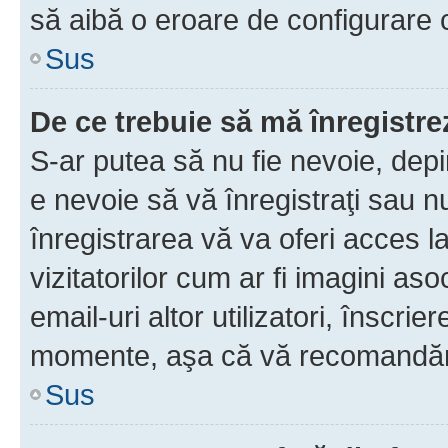
să aibă o eroare de configurare 
Sus
De ce trebuie să mă înregistre
S-ar putea să nu fie nevoie, dep
e nevoie să vă înregistraţi sau 
înregistrarea vă va oferi acces la
vizitatorilor cum ar fi imagini as
email-uri altor utilizatori, înscr
momente, aşa că vă recomandăm 
Sus