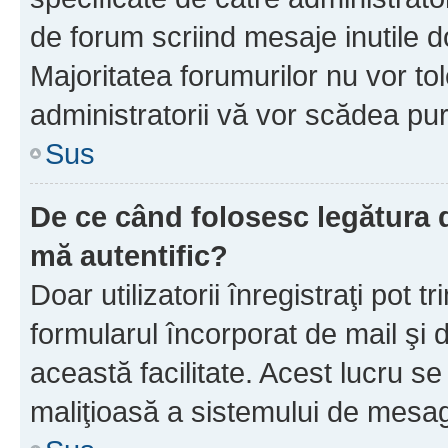
de forum scriind mesaje inutile d
Majoritatea forumurilor nu vor to
administratorii vă vor scădea pu
Sus
De ce când folosesc legătura d
mă autentific?
Doar utilizatorii înregistraţi pot tr
formularul încorporat de mail şi 
această facilitate. Acest lucru s
maliţioasă a sistemului de mesage