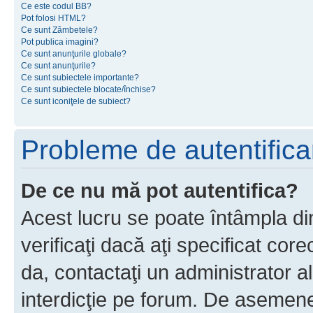
Ce este codul BB?
Pot folosi HTML?
Ce sunt Zâmbetele?
Pot publica imagini?
Ce sunt anunţurile globale?
Ce sunt anunţurile?
Ce sunt subiectele importante?
Ce sunt subiectele blocate/închise?
Ce sunt iconiţele de subiect?
Probleme de autentificar
De ce nu mă pot autentifica?
Acest lucru se poate întâmpla di
verificaţi dacă aţi specificat cor
da, contactaţi un administrator al
interdicţie pe forum. De asemenea