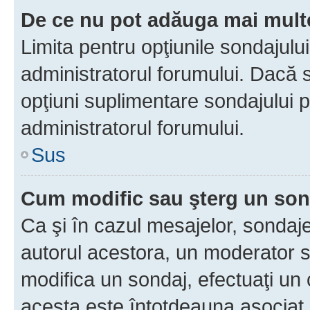
De ce nu pot adăuga mai multe
Limita pentru opţiunile sondajulu
administratorul forumului. Dacă s
opţiuni suplimentare sondajului p
administratorul forumului.
Sus
Cum modific sau şterg un so
Ca şi în cazul mesajelor, sondaje
autorul acestora, un moderator s
modifica un sondaj, efectuaţi un 
acesta este întotdeauna asociat 