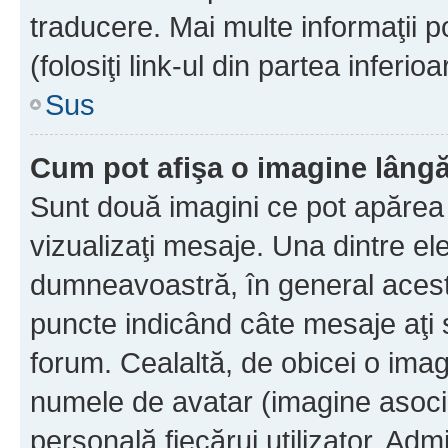
traducere. Mai multe informaţii po
(folosiţi link-ul din partea inferio
Sus
Cum pot afişa o imagine lângă
Sunt două imagini ce pot apărea 
vizualizaţi mesaje. Una dintre el
dumneavoastră, în general acest
puncte indicând câte mesaje aţi
forum. Cealaltă, de obicei o im
numele de avatar (imagine asocia
personală fiecărui utilizator. Ad