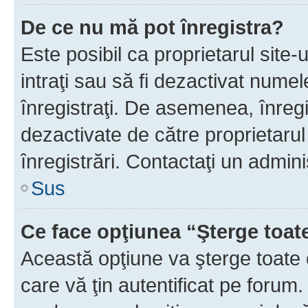
De ce nu mă pot înregistra?
Este posibil ca proprietarul site-
intraţi sau să fi dezactivat numel
înregistraţi. De asemenea, înregi
dezactivate de către proprietarul 
înregistrări. Contactaţi un admini
Sus
Ce face opţiunea “Şterge toat
Această opţiune va şterge toate 
care vă ţin autentificat pe forum