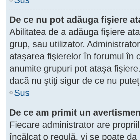
De ce nu pot adăuga fişiere a
Abilitatea de a adăuga fişiere a
grup, sau utilizator. Administrato
ataşarea fişierelor în forumul în 
anumite grupuri pot ataşa fişiere
dacă nu ştiţi sigur de ce nu puteţ
Sus
De ce am primit un avertisme
Fiecare administrator are proprii
încălcat o regulă, vi se poate da