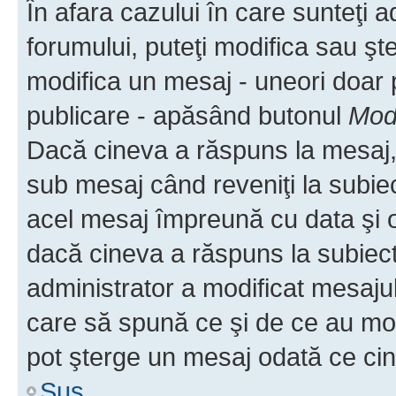
În afara cazului în care sunteţi 
forumului, puteţi modifica sau şt
modifica un mesaj - uneori doar
publicare - apăsând butonul
Modi
Dacă cineva a răspuns la mesaj, 
sub mesaj când reveniţi la subiec
acel mesaj împreună cu data şi o
dacă cineva a răspuns la subiec
administrator a modificat mesajul
care să spună ce şi de ce au modif
pot şterge un mesaj odată ce ci
Sus