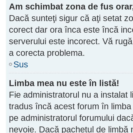
Am schimbat zona de fus orar, 
Dacă sunteţi sigur că aţi setat z
corect dar ora înca este încă inc
serverului este incorect. Vă rug
a corecta problema.
Sus
Limba mea nu este în listă!
Fie administratorul nu a instala
tradus încă acest forum în limba
pe administratorul forumului dacă
nevoie. Dacă pachetul de limbă nu