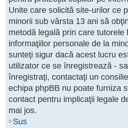
Unite care solicită site-urilor ce 
minorii sub vârsta 13 ani să obţin
metodă legală prin care tutorele 
informaţiilor personale de la min
sunteţi sigur dacă acest lucru e
utilizator ce se înregistrează - s
înregistraţi, contactaţi un consili
echipa phpBB nu poate furniza sfa
contact pentru implicaţii legale d
mai jos.
Sus