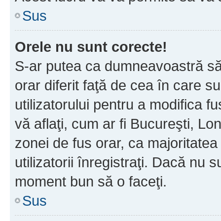
Sus
Orele nu sunt corecte!
S-ar putea ca dumneavoastră să v
orar diferit faţă de cea în care s
utilizatorului pentru a modifica 
vă aflaţi, cum ar fi Bucureşti, Lo
zonei de fus orar, ca majoritatea 
utilizatorii înregistraţi. Dacă nu 
moment bun să o faceţi.
Sus