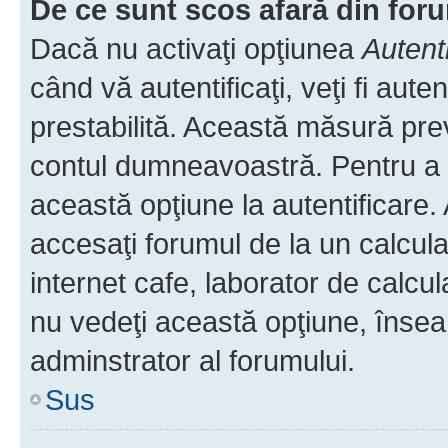
De ce sunt scos afară din fo
Dacă nu activaţi opţiunea
Autent
când vă autentificaţi, veţi fi aut
prestabilită. Această măsură pre
contul dumneavoastră. Pentru a ră
această opţiune la autentificare
accesaţi forumul de la un calculat
internet cafe, laborator de calcul
nu vedeţi această opţiune, însea
adminstrator al forumului.
Sus